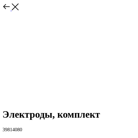
Электроды, комплект
39814080