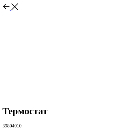
Термостат
39804010