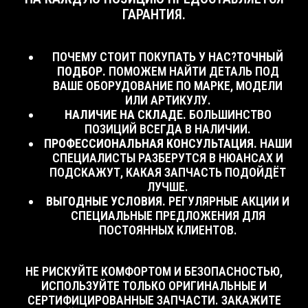
ГАРАНТИЯ.
ПОЧЕМУ СТОИТ ПОКУПАТЬ У НАС?
ТОЧНЫЙ
ПОДБОР.
ПОМОЖЕМ НАЙТИ ДЕТАЛЬ ПОД
ВАШЕ ОБОРУДОВАНИЕ ПО МАРКЕ, МОДЕЛИ
ИЛИ АРТИКУЛУ.
НАЛИЧИЕ НА СКЛАДЕ.
БОЛЬШИНСТВО
ПОЗИЦИЙ ВСЕГДА В НАЛИЧИИ.
ПРОФЕССИОНАЛЬНАЯ КОНСУЛЬТАЦИЯ.
НАШИ
СПЕЦИАЛИСТЫ РАЗБЕРУТСЯ В НЮАНСАХ И
ПОДСКАЖУТ, КАКАЯ ЗАПЧАСТЬ ПОДОЙДЁТ
ЛУЧШЕ.
ВЫГОДНЫЕ УСЛОВИЯ.
РЕГУЛЯРНЫЕ АКЦИИ И
СПЕЦИАЛЬНЫЕ ПРЕДЛОЖЕНИЯ ДЛЯ
ПОСТОЯННЫХ КЛИЕНТОВ.
НЕ РИСКУЙТЕ КОМФОРТОМ И БЕЗОПАСНОСТЬЮ,
КАТАЛОГ
ПОКУПАТЕЛЯМ
ИСПОЛЬЗУЙТЕ ТОЛЬКО ОРИГИНАЛЬНЫЕ И
СЕРТИФИЦИРОВАННЫЕ ЗАПЧАСТИ. ЗАКАЖИТЕ
Котлы
Контакты